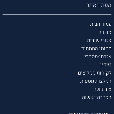
צנועה 
מפת האתר
אוזן 
קשבת 
תמיד 
עמוד הבית
עוזרת 
אודות
תומכת 
ותותחי
אזורי שירות
ת
תחומי התמחות
אזרחי-מסחרי
נזיקין
לקוחות ממליצים
המלצות נוספות
צור קשר
הצהרת נגישות