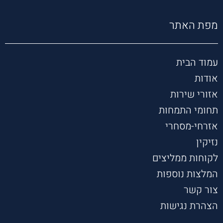
תי 
צנועה 
מפת האתר
אוזן 
קשבת 
תמיד 
עמוד הבית
עוזרת 
אודות
תומכת 
ותותחי
אזורי שירות
ת
תחומי התמחות
אזרחי-מסחרי
נזיקין
לקוחות ממליצים
המלצות נוספות
צור קשר
הצהרת נגישות