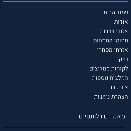
קשבת 
תמיד 
עמוד הבית
עוזרת 
אודות
תומכת 
ותותחי
אזורי שירות
ת
תחומי התמחות
אזרחי-מסחרי
נזיקין
לקוחות ממליצים
המלצות נוספות
צור קשר
הצהרת נגישות
מאמרים רלוונטיים