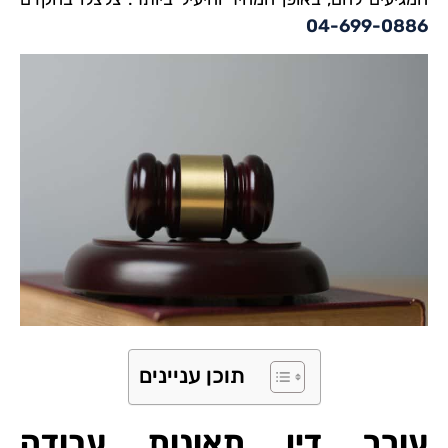
04-699-0886
תוכן עניינים
עורך דין תאונות עבודה